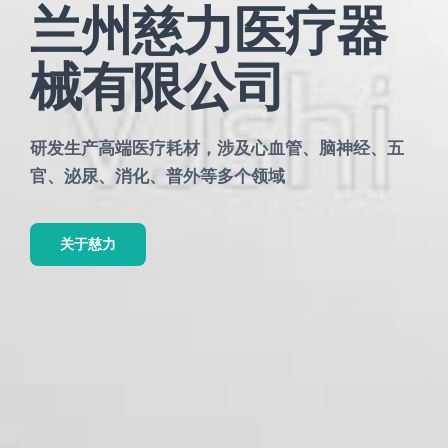
兰州慈力医疗器
械有限公司
研发生产高端医疗耗材，涉及心血管、脑神经、五
官、泌尿、消化、普外等多个领域
关于慈力