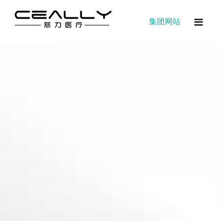
集团网站
主页
关于慈力
服务
产品
联系我们